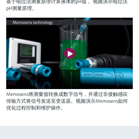
基于电位法测量原理计算液体的pH值 。视频演示电位法
pH测量原理。
Memosens将测量值转换成数字信号，并通过非接触感应
传输方式将信号发送至变送器。视频演示Memosens如何
优化过程控制和维护操作。