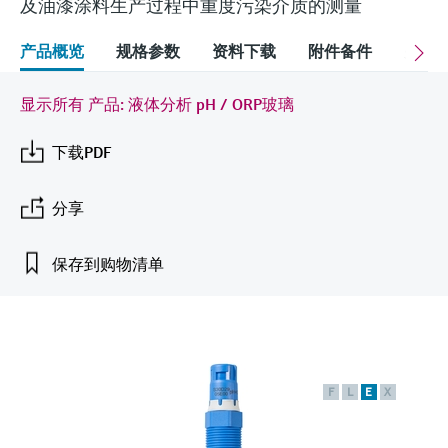
会
及油漆涂料生产过程中重度污染介质的测量
的指导课程与资源，随时随地提升技能。
measurement
电力与能源
光学分析
Conductive level measurement
全自动水质采样仪
温度开关
能量管理仪和应用管理仪
空气质量测量装置
Netilion Device Viewer
您的Endress+Hauser职业生涯
可持续发展
Endress+Hauser SICK
查找市场活动及培训
产品概览
规格参数
资料下载
附件备件
关联
活动和培训
Job opportunities at
选购全部
采矿、矿物加工及冶金：打造可持
根据需要，从培训、研讨会、展会、峰会或
Endress+Hauser SICK
Netilion IIoT
Float switch level measurement
TOC、COD和SAC分析仪
表面温度计
浪涌保护器
烟雾探测器
Netilion Water
关联公司
续的未来
在线研讨会等各种活动中灵活选择。
显示所有 产品: 液体分析 pH / ORP玻璃
软件
放射线物位测量
ORP电极和变送器
线缆式温度计
选购全部
视距测量仪
公用工程：可靠使用蒸汽
下载PDF
阻旋料位开关
污泥界面传感器和变送器
多点温度计
超高探测器
分享
产品工具
所有行业的关注焦点
伺服液位测量
营养盐分析仪和传感器
选购全部
选购全部
保存到购物清单
通过产品筛选，选择测量仪表
工业领域的可持续发展解决方案
机电式物位测量
金属分析仪
通过产品特性查找适当的测量设备、软件或
系统组件。
数字化驱动流程工业转型升级
微波限位栅物位测量
光度计
Applicator 选型和计算软件
决策级过程透明度，赋能卓越运营
F
L
E
X
通过应用参数查找、选择并配置产品
Level measurement with pressure
微波传输测量原理
Device Viewer