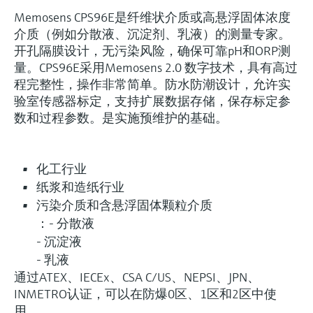
Memosens CPS96E是纤维状介质或高悬浮固体浓度
介质（例如分散液、沉淀剂、乳液）的测量专家。
开孔隔膜设计，无污染风险，确保可靠pH和ORP测
量。CPS96E采用Memosens 2.0 数字技术，具有高过
程完整性，操作非常简单。防水防潮设计，允许实
验室传感器标定，支持扩展数据存储，保存标定参
数和过程参数。是实施预维护的基础。
化工行业
纸浆和造纸行业
污染介质和含悬浮固体颗粒介质
：- 分散液
- 沉淀液
- 乳液
通过ATEX、IECEx、CSA C/US、NEPSI、JPN、
INMETRO认证，可以在防爆0区、1区和2区中使
用。