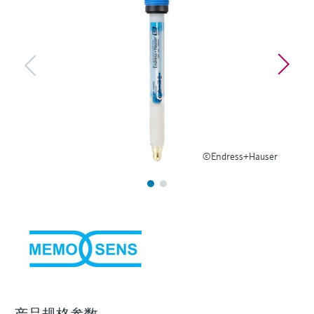
选购全部
Memosens数字技术
查找产品具体信息和文档
选购全部
备件查找工具
您可通过产品型号、订单代码或序列号，轻
松查找所需备件。
©Endress+Hauser