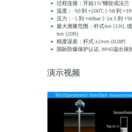
过程连接：开始1½“螺纹或法兰
温度：-50 到 +200°C (-58 到 +392
压力：-1 到 +40bar (-14.5 到 +58
最大测量范围：杆式4m (13t), 缆式
6m (20ft)
精度误差：杆式 ±2mm (0.08")
国际防爆保护认证, WHG溢出保护, 
演示视频