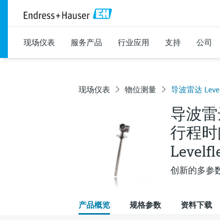
现场仪表
服务产品
行业应用
支持
公司
现场仪表
物位测量
导波雷达 Levelf
导波雷
行程时
Levelf
创新的多参
产品概览
规格参数
资料下载