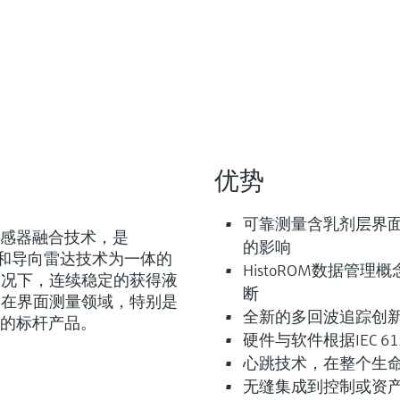
优势
可靠测量含乳剂层界
采用传感器融合技术，是
的影响
容测量和导向雷达技术为一体的
HistoROM数据管
工况下，连续稳定的获得液
断
表在界面测量领域，特别是
全新的多回波追踪创
的标杆产品。
硬件与软件根据IEC 61
心跳技术，在整个生
无缝集成到控制或资