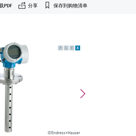
载PDF
分享
保存到购物清单
F
L
E
X
©Endress+Hauser