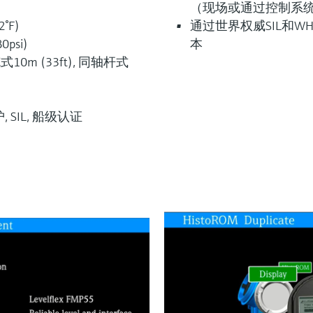
（现场或通过控制系
°F)
通过世界权威SIL和
0psi)
本
10m (33ft), 同轴杆式
SIL, 船级认证