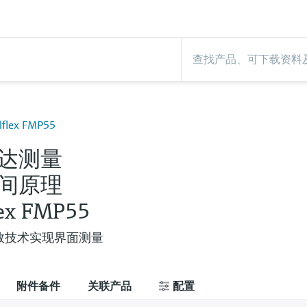
lex FMP55
达测量
间原理
lex FMP55
数技术实现界面测量
附件备件
关联产品
配置