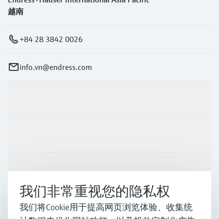
越南
+84 28 3842 0026
info.vn@endress.com
产品与服务
行业应用
支持
我们非常重视您的隐私权
公司
我们将Cookie用于提高网页浏览体验、收集统