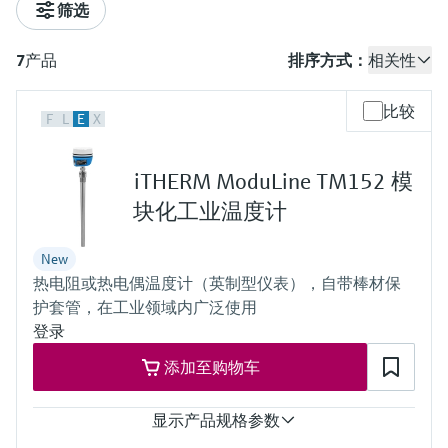
筛选
7
产品
排序方式：
相关性
比较
F
L
E
X
iTHERM ModuLine TM152 模
块化工业温度计
New
热电阻或热电偶温度计（英制型仪表），自带棒材保
护套管，在工业领域内广泛使用
登录
添加至购物车
显示产品规格参数