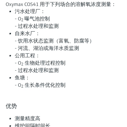
Oxymax COS41 用于下列场合的溶解氧浓度测量：
污水处理厂：
- O
曝气池控制
2
- 过程水处理和监测
自来水厂：
- 饮用水状态监测（富氧、防腐等）
- 河流、湖泊或海洋水质监测
公用工程：
- O
生物处理过程控制
2
- 过程水处理和监测
鱼塘：
- O
生长条件优化控制
2
优势
测量精度高
维护间隔时间长