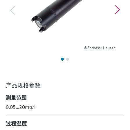
选购全部
Memosens数字技术
查找产品具体信息和文档
选购全部
备件查找工具
您可通过产品型号、订单代码或序列号，轻
松查找所需备件。
©Endress+Hauser
产品规格参数
测量范围
0.05...20mg/l
过程温度