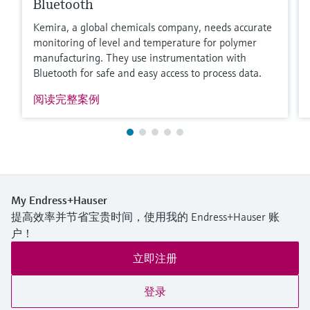
Bluetooth
Kemira, a global chemicals company, needs accurate
monitoring of level and temperature for polymer
manufacturing. They use instrumentation with
Bluetooth for safe and easy access to process data.
阅读完整案例
My Endress+Hauser
提高效率并节省宝贵时间，使用我的 Endress+Hauser 账
户！
立即注册
登录