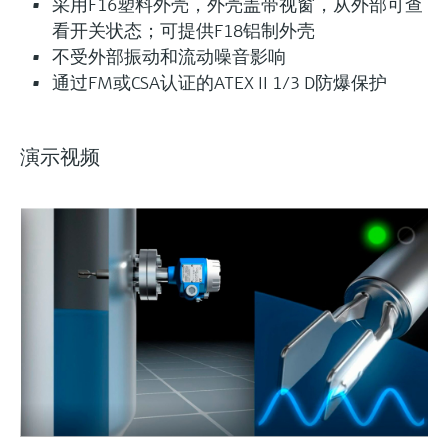
采用F16塑料外壳，外壳盖带视窗，从外部可查
看开关状态；可提供F18铝制外壳
不受外部振动和流动噪音影响
通过FM或CSA认证的ATEX II 1/3 D防爆保护
演示视频