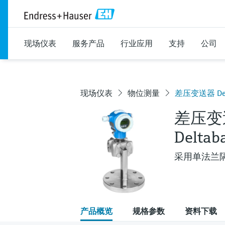
现场仪表
服务产品
行业应用
支持
公司
现场仪表
物位测量
差压变送器 Delt
差压变
Deltab
采用单法兰
产品概览
规格参数
资料下载