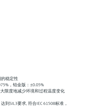
期的稳定性
75%，铂金版：±0.05%
以最大限度地减少环境和过程温度变化
SIL3要求, 符合IEC 61508标准，