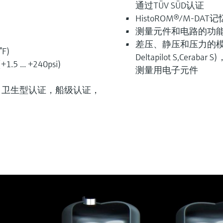
通过TÜV SÜD认证
HistoROM®/M-DA
测量元件和电路的功
差压、静压和压力的模块化
°F)
Deltapilot S,Ce
.5 ... +240psi)
测量用电子元件
 卫生型认证，船级认证，