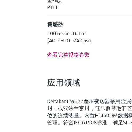
金-铑、
PTFE
传感器
100 mbar...16 bar
(40 inH20...240 psi)
查看完整规格参数
应用领域
Deltabar FMD77差压变送器采
封，或双法兰密封，低压侧带毛细管
位的连续测量。内置HistoROM数
管理。符合IEC 61508标准，满足S