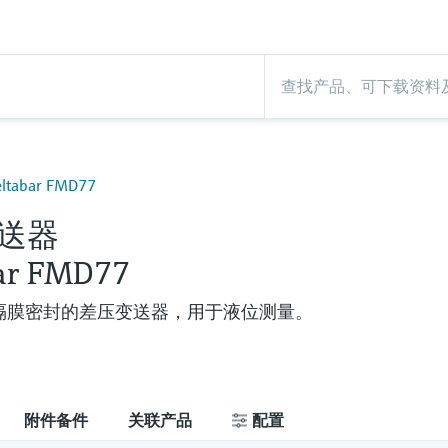
abar FMD77
送器
ar FMD77
隔膜密封的差压变送器，用于液位测量。
附件备件
关联产品
配置