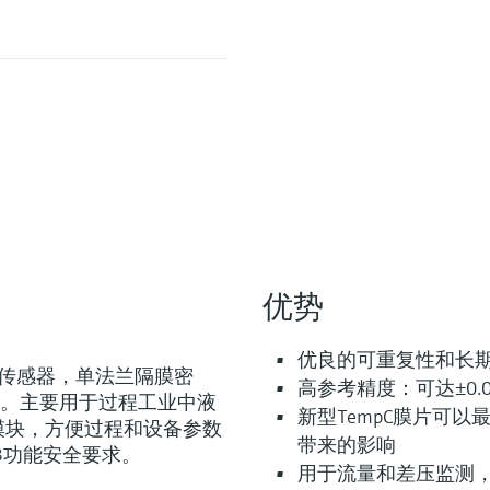
优势
优良的可重复性和长
用金属传感器，单法兰隔膜密
高参考精度：可达±0.0
。主要用于过程工业中液
新型TempC膜片可
据模块，方便过程和设备参数
带来的影响
IL3功能安全要求。
用于流量和差压监测，达到