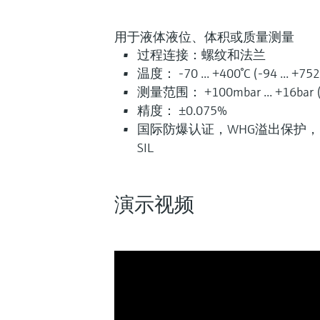
用于液体液位、体积或质量测量
过程连接：螺纹和法兰
温度： -70 ... +400°C (-94 ... +752
测量范围： +100mbar ... +16bar (+1
精度： ±0.075%
国际防爆认证，WHG溢出保护，
SIL
演示视频