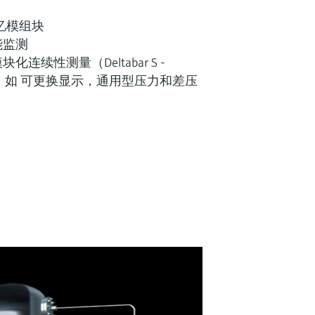
T记忆模组块
能监测
连续性测量（Deltabar S -
rabar S)，如 可更换显示，通用型压力和差压