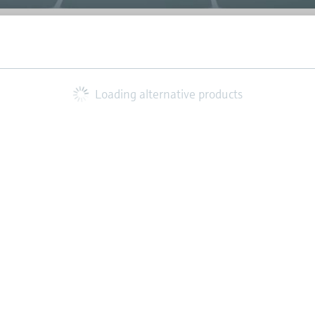
Loading alternative products