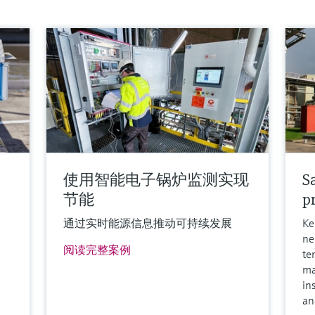
使用智能电子锅炉监测实现
S
节能
p
通过实时能源信息推动可持续发展
Ke
ne
阅读完整案例
te
ma
in
an