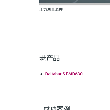
压力测量原理
老产品
Deltabar S FMD630
成功案例