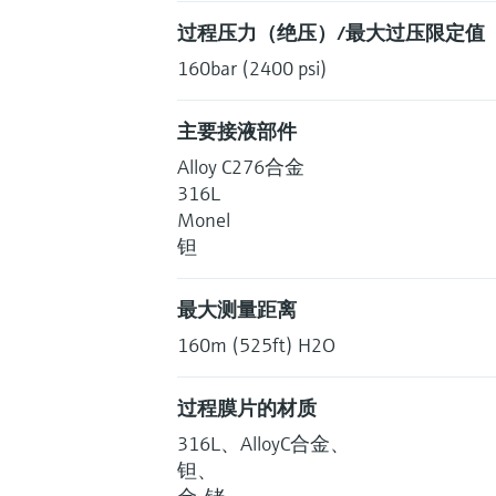
过程压力（绝压）/最大过压限定值
160bar (2400 psi)
主要接液部件
Alloy C276合金
316L
Monel
钽
最大测量距离
160m (525ft) H2O
过程膜片的材质
316L、AlloyC合金、
钽、