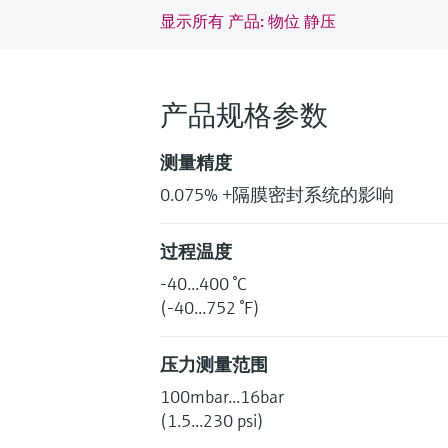
显示所有 产品: 物位 静压
产品规格参数
测量精度
0.075% +隔膜密封系统的影响
过程温度
-40...400 °C
(-40...752 °F)
压力测量范围
100mbar...16bar
(1.5...230 psi)